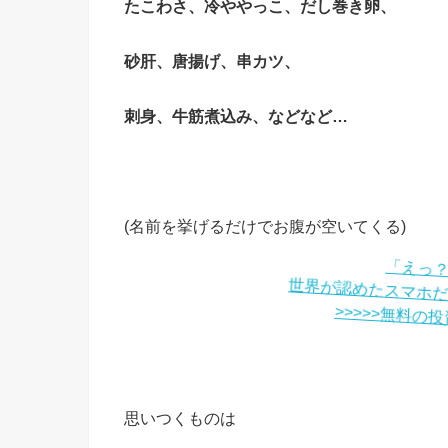
たこわさ、冷ややっこ、だし巻き卵、
砂肝、唐揚げ、串カツ、
刺身、牛筋煮込み、などなど…
(名前を挙げるだけでお腹が空いてくる)
「えっ
世界が認めたスマホ
>>>>>無料
思いつくものは