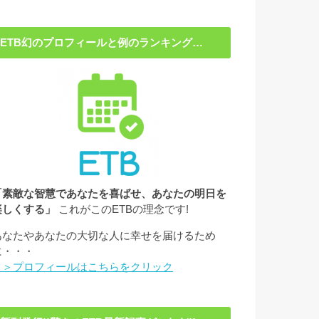
ETB幻のプロフィールと例のランキング…
「素敵な智慧であなたを喜ばせ、あなたの明日を
楽しくする」
これがこのETBの理念です!
あなたやあなたの大切な人に幸せを届けるため
に・・・
＞＞プロフィールはこちらをクリック