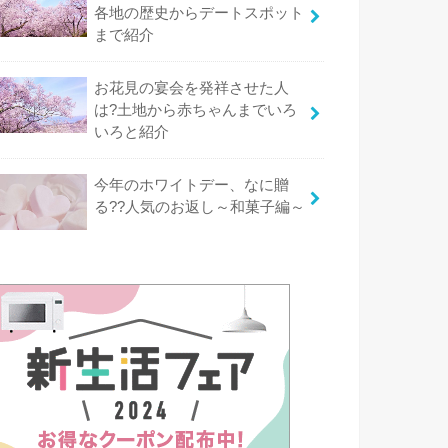
各地の歴史からデートスポット
まで紹介
お花見の宴会を発祥させた人
は?土地から赤ちゃんまでいろ
いろと紹介
今年のホワイトデー、なに贈
る??人気のお返し～和菓子編～