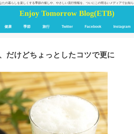
あなたの暮らしを楽しくする季節の催しや、やさしい流行情報を、ついにこの明るいメディアでお知
Enjoy Tomorrow Blog(ETB)
健康
季節
旅行
Twitter
Facebook
Instagram
単、だけどちょっとしたコツで更に