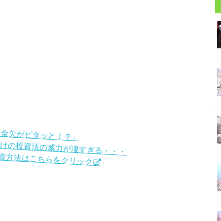
？金欠がピタッと！？」
だけの投資法の威力が凄すぎる・・・
の投資方法はこちらをクリック