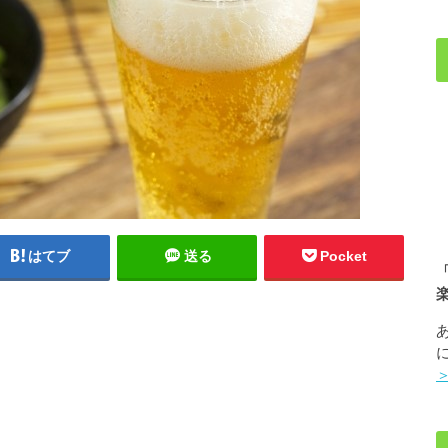
はてブ
送る
Pocket