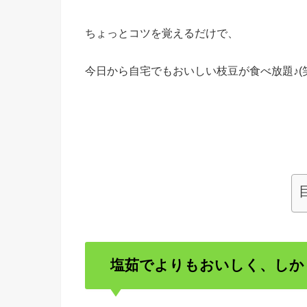
ちょっとコツを覚えるだけで、
今日から自宅でもおいしい枝豆が食べ放題♪(笑
塩茹でよりもおいしく、しかも