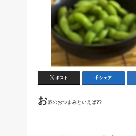
ポスト
シェア
お
酒のおつまみといえば??