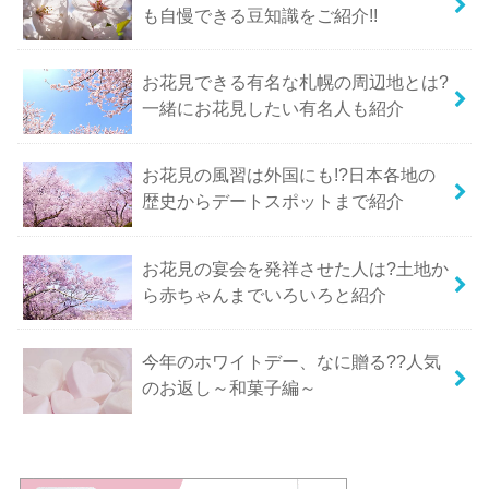
も自慢できる豆知識をご紹介!!
お花見できる有名な札幌の周辺地とは?
一緒にお花見したい有名人も紹介
お花見の風習は外国にも!?日本各地の
歴史からデートスポットまで紹介
お花見の宴会を発祥させた人は?土地か
ら赤ちゃんまでいろいろと紹介
今年のホワイトデー、なに贈る??人気
のお返し～和菓子編～