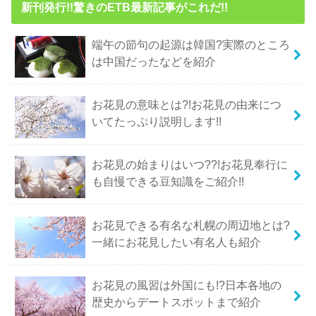
新刊発行!!驚きのETB最新記事がこれだ!!
端午の節句の起源は韓国?実際のところ
は中国だったなどを紹介
お花見の意味とは?!お花見の由来につ
いてたっぷり説明します!!
お花見の始まりはいつ??!お花見奉行に
も自慢できる豆知識をご紹介!!
お花見できる有名な札幌の周辺地とは?
一緒にお花見したい有名人も紹介
お花見の風習は外国にも!?日本各地の
歴史からデートスポットまで紹介