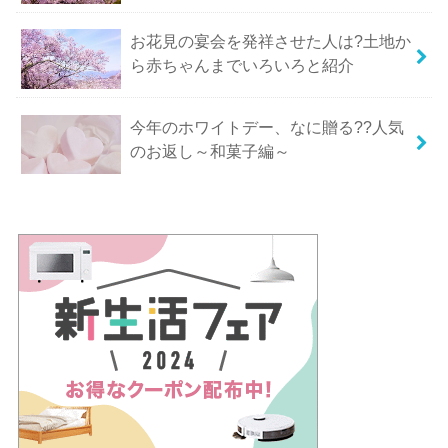
お花見の宴会を発祥させた人は?土地か
ら赤ちゃんまでいろいろと紹介
今年のホワイトデー、なに贈る??人気
のお返し～和菓子編～