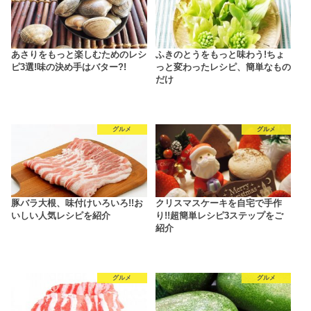
あさりをもっと楽しむためのレシ
ふきのとうをもっと味わう!ちょ
ピ3選!味の決め手はバター?!
っと変わったレシピ、簡単なもの
だけ
グルメ
グルメ
豚バラ大根、味付けいろいろ!!お
クリスマスケーキを自宅で手作
いしい人気レシピを紹介
り!!超簡単レシピ3ステップをご
紹介
グルメ
グルメ