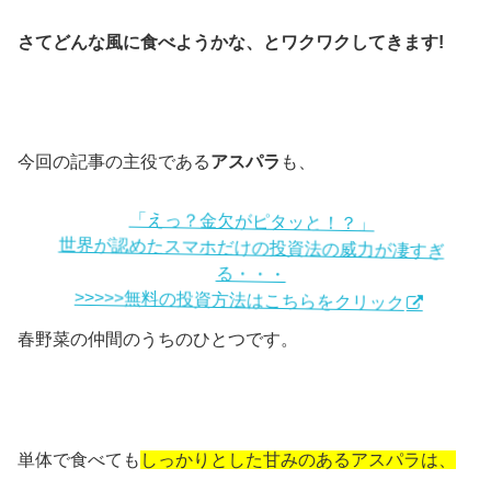
さてどんな風に食べようかな、とワクワクしてきます!
今回の記事の主役である
アスパラ
も、
「えっ？金欠がピタッと！？」
世界が認めたスマホだけの投資法の威力が凄すぎ
る・・・
>>>>>無料の投資方法はこちらをクリック
春野菜の仲間のうちのひとつです。
単体で食べても
しっかりとした甘みのあるアスパラは、