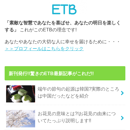
「素敵な智慧であなたを喜ばせ、あなたの明日を楽しく
する」
これがこのETBの理念です!
あなたやあなたの大切な人に幸せを届けるために・・・
＞＞プロフィールはこちらをクリック
新刊発行!!驚きのETB最新記事がこれだ!!
端午の節句の起源は韓国?実際のところ
は中国だったなどを紹介
お花見の意味とは?!お花見の由来につ
いてたっぷり説明します!!