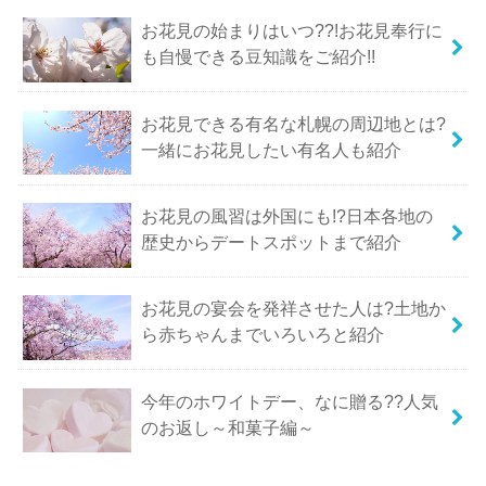
お花見の始まりはいつ??!お花見奉行に
も自慢できる豆知識をご紹介!!
お花見できる有名な札幌の周辺地とは?
一緒にお花見したい有名人も紹介
お花見の風習は外国にも!?日本各地の
歴史からデートスポットまで紹介
お花見の宴会を発祥させた人は?土地か
ら赤ちゃんまでいろいろと紹介
今年のホワイトデー、なに贈る??人気
のお返し～和菓子編～