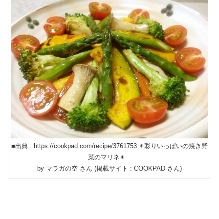
■出典 : https://cookpad.com/recipe/3761753 ✴︎彩りいっぱいの焼き野
菜のマリネ✴︎
by マラガの空 さん (掲載サイト : COOKPAD さん)