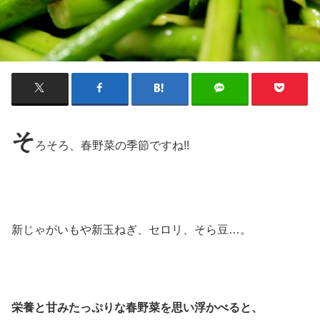
そ
ろそろ、春野菜の季節ですね!!
新じゃがいもや新玉ねぎ、セロリ、そら豆…。
栄養と甘みたっぷりな春野菜を思い浮かべると、