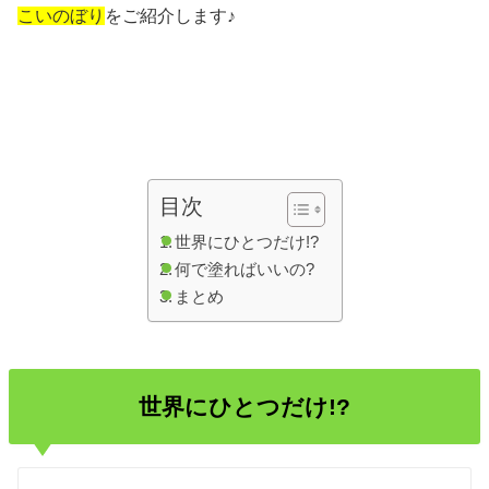
こいのぼり
をご紹介します♪
目次
世界にひとつだけ!?
何で塗ればいいの?
まとめ
世界にひとつだけ!?