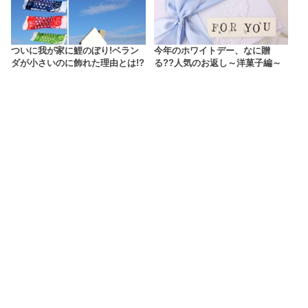
ついに我が家に鯉のぼり!ベラン
今年のホワイトデー、なに贈
ダが小さいのに飾れた理由とは!?
る??人気のお返し～洋菓子編～