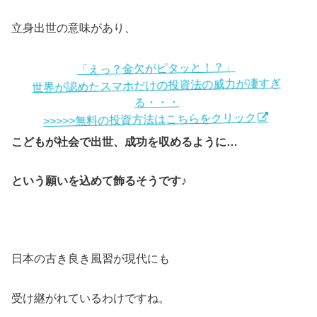
立身出世の意味があり、
「えっ？金欠がピタッと！？」
世界が認めたスマホだけの投資法の威力が凄すぎ
る・・・
>>>>>無料の投資方法はこちらをクリック
こどもが社会で出世、成功を収めるように…
という願いを込めて飾るそうです♪
日本の古き良き風習が現代にも
受け継がれているわけですね。