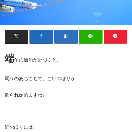
端
午の節句が近づくと、
周りのあちこちで、こいのぼりが
飾られ始めますね♪
鯉のぼりには、