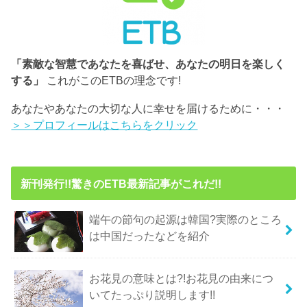
「素敵な智慧であなたを喜ばせ、あなたの明日を楽しく
する」
これがこのETBの理念です!
あなたやあなたの大切な人に幸せを届けるために・・・
＞＞プロフィールはこちらをクリック
新刊発行!!驚きのETB最新記事がこれだ!!
端午の節句の起源は韓国?実際のところ
は中国だったなどを紹介
お花見の意味とは?!お花見の由来につ
いてたっぷり説明します!!