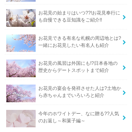
お花見の始まりはいつ??!お花見奉行に
も自慢できる豆知識をご紹介!!
お花見できる有名な札幌の周辺地とは?
一緒にお花見したい有名人も紹介
お花見の風習は外国にも!?日本各地の
歴史からデートスポットまで紹介
お花見の宴会を発祥させた人は?土地か
ら赤ちゃんまでいろいろと紹介
今年のホワイトデー、なに贈る??人気
のお返し～和菓子編～