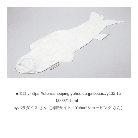
■出典：https://store.shopping.yahoo.co.jp/ibepara/y133-15-
000021.html
byパラダイス さん（掲載サイト：Yahoo!ショッピング さん）