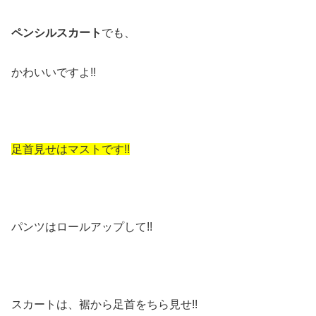
ペンシルスカート
でも、
かわいいですよ!!
足首見せはマストです!!
パンツはロールアップして!!
スカートは、裾から足首をちら見せ!!