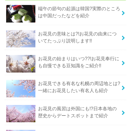
端午の節句の起源は韓国?実際のところ
は中国だったなどを紹介
お花見の意味とは?!お花見の由来につ
いてたっぷり説明します!!
お花見の始まりはいつ??!お花見奉行に
も自慢できる豆知識をご紹介!!
お花見できる有名な札幌の周辺地とは?
一緒にお花見したい有名人も紹介
お花見の風習は外国にも!?日本各地の
歴史からデートスポットまで紹介