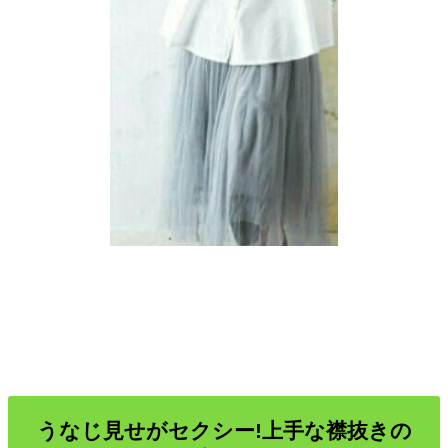
うなじ見せがセクシー!上手な襟抜きの