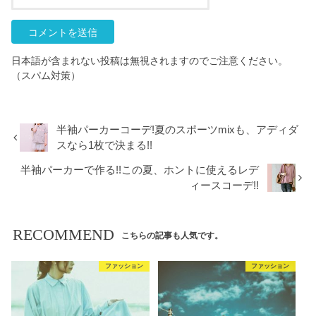
日本語が含まれない投稿は無視されますのでご注意ください。
（スパム対策）
半袖パーカーコーデ!夏のスポーツmixも、アディダ
スなら1枚で決まる!!
半袖パーカーで作る!!この夏、ホントに使えるレデ
ィースコーデ!!
RECOMMEND
こちらの記事も人気です。
ファッション
ファッション