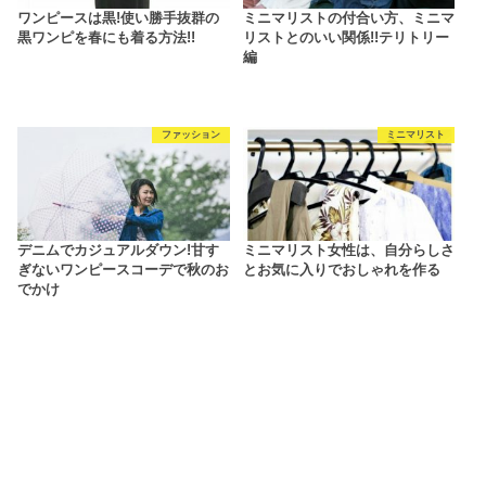
ワンピースは黒!使い勝手抜群の
ミニマリストの付合い方、ミニマ
黒ワンピを春にも着る方法!!
リストとのいい関係!!テリトリー
編
ファッション
ミニマリスト
デニムでカジュアルダウン!甘す
ミニマリスト女性は、自分らしさ
ぎないワンピースコーデで秋のお
とお気に入りでおしゃれを作る
でかけ