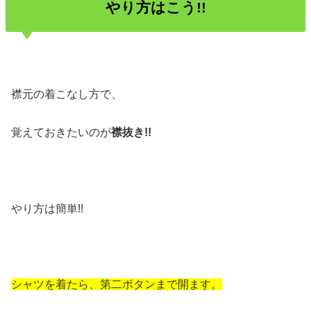
やり方はこう!!
襟元の着こなし方で、
覚えておきたいのが
襟抜き!!
やり方は簡単!!
シャツを着たら、第二ボタンまで開ます。