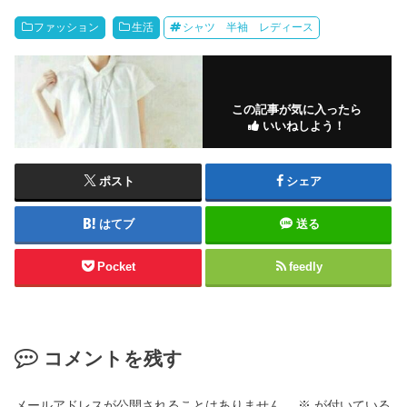
ファッション
生活
シャツ 半袖 レディース
この記事が気に入ったら
いいねしよう！
ポスト
シェア
はてブ
送る
Pocket
feedly
コメントを残す
メールアドレスが公開されることはありません。
※
が付いている