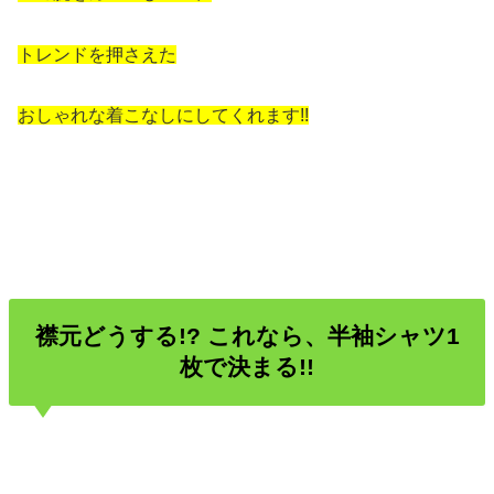
トレンドを押さえた
おしゃれな着こなしにしてくれます!!
襟元どうする!? これなら、半袖シャツ1
枚で決まる!!