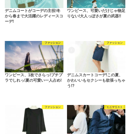
デニムコートがコーデの主役!冬
ワンピース、可愛いだけじゃ物足
から春まで大活躍のレディースコ
りない!大人っぽさが夏の武器!!
ーデ!
ファッション
ファッション
ワンピース、1枚でさらっ!プチプ
デニムスカートコーデ!この夏、
ラでしれっ!夏の可愛い一人占め!
かわいいもセクシーも欲張っちゃ
う!?
ファッション
ミニマリスト