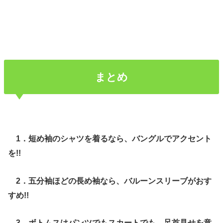
まとめ
1．短め袖のシャツを着るなら、バングルでアクセント
を!!
2．五分袖ほどの長め袖なら、バルーンスリーブがおす
すめ!!
3．ボトムスはパンツでもスカートでも、足首見せを意