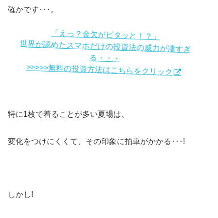
確かです･･･。
「えっ？金欠がピタッと！？」
世界が認めたスマホだけの投資法の威力が凄すぎ
る・・・
>>>>>無料の投資方法はこちらをクリック
特に1枚で着ることが多い夏場は、
変化をつけにくくて、その印象に拍車がかかる･･･!
しかし!