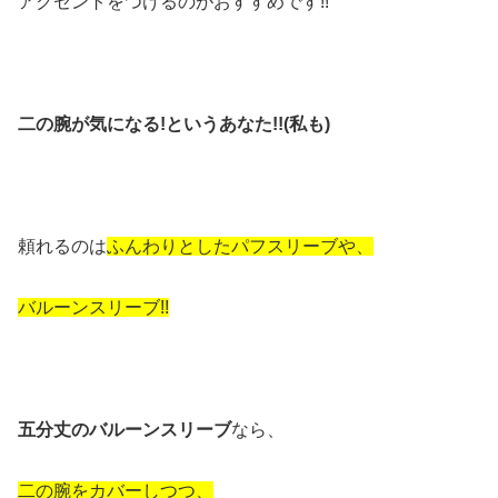
アクセントをつけるのがおすすめです!!
二の腕が気になる!というあなた!!(私も)
頼れるのは
ふんわりとしたパフスリーブや、
バルーンスリーブ!!
五分丈のバルーンスリーブ
なら、
二の腕をカバーしつつ、