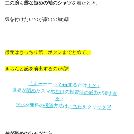
二の腕も露な短めの袖のシャツ
を着たとき、
気を付けたいのが露出の加減!!
襟元はきっちり第一ボタンまでとめて、
きちんと感を演出するのが◎!!
「えーーーっ？●●するだけ！？」
世界が認めたスマホだけの投資法の威力が凄すぎ
る・・・
>>>>>無料の投資方法はこちらをクリック
袖が長めのシャツ
なら、