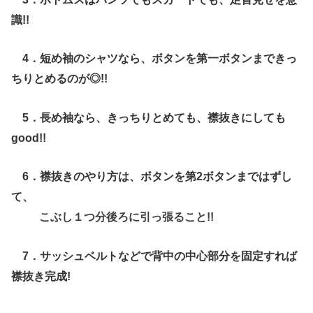
識!!
4．短め袖のシャツなら、ボタンを第一ボタンまできっ
ちりとめるのが◎!!
5．長め袖なら、きっちりとめても、襟抜きにしても
good!!
6．襟抜きのやり方は、ボタンを第2ボタンまではずし
て、
こぶし１つ分後ろに引っ張ること!!
7．サッシュベルトなどで背中の中心部分を固定すれば
襟抜き完成!