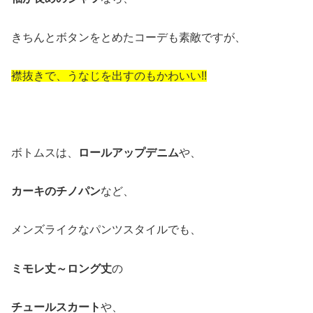
きちんとボタンをとめたコーデも素敵ですが、
襟抜きで、うなじを出すのもかわいい!!
ボトムスは、
ロールアップデニム
や、
カーキのチノパン
など、
メンズライクなパンツスタイルでも、
ミモレ丈～ロング丈
の
チュールスカート
や、