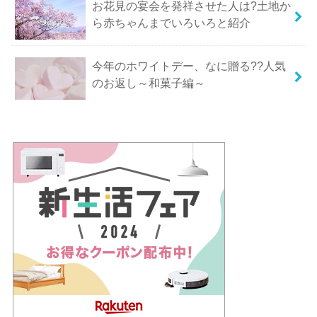
お花見の宴会を発祥させた人は?土地か
ら赤ちゃんまでいろいろと紹介
今年のホワイトデー、なに贈る??人気
のお返し～和菓子編～