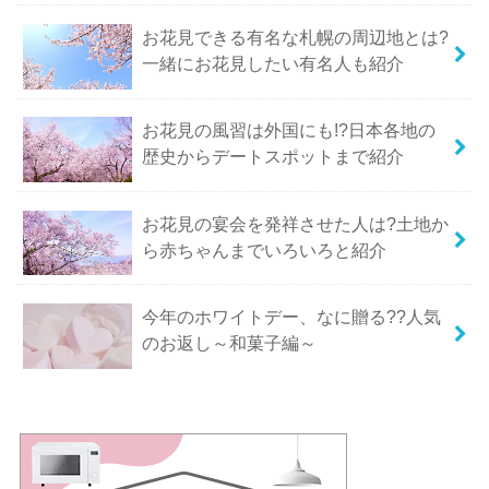
お花見できる有名な札幌の周辺地とは?
一緒にお花見したい有名人も紹介
お花見の風習は外国にも!?日本各地の
歴史からデートスポットまで紹介
お花見の宴会を発祥させた人は?土地か
ら赤ちゃんまでいろいろと紹介
今年のホワイトデー、なに贈る??人気
のお返し～和菓子編～