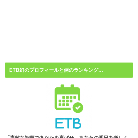
ETB幻のプロフィールと例のランキング…
「素敵な智慧であなたを喜ばせ、あなたの明日を楽しく